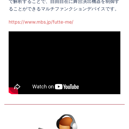
で解析することで、自由自在に舞台演出機器を制御す
ることができるマルチファンクションデバイスです。
https://www.mbs.jp/futte-me/